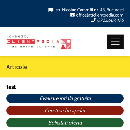
str. Nicolae Caramfil nr. 43, Bucuresti
office(at)clientpedia.com
0723.687.476
Articole
test
Evaluare intiala gratuita
Cereti sa fiti apelat
Solicitati oferta