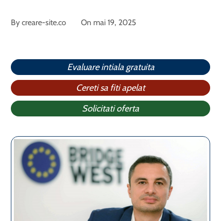
By
creare-site.co
On
mai 19, 2025
Evaluare intiala gratuita
Cereti sa fiti apelat
Solicitati oferta