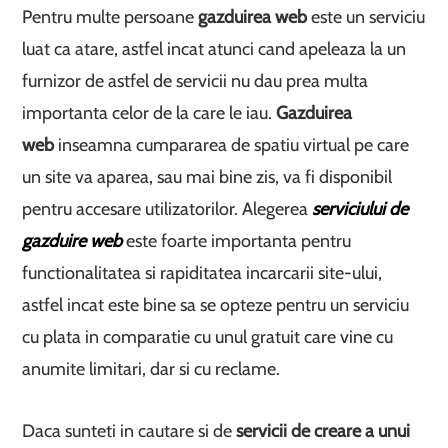
Pentru multe persoane
gazduirea web
este un serviciu
luat ca atare, astfel incat atunci cand apeleaza la un
furnizor de astfel de servicii nu dau prea multa
importanta celor de la care le iau.
Gazduirea
web
inseamna cumpararea de spatiu virtual pe care
un site va aparea, sau mai bine zis, va fi disponibil
pentru accesare utilizatorilor. Alegerea
serviciului de
gazduire web
este foarte importanta pentru
functionalitatea si rapiditatea incarcarii site-ului,
astfel incat este bine sa se opteze pentru un serviciu
cu plata in comparatie cu unul gratuit care vine cu
anumite limitari, dar si cu reclame.
Daca sunteti in cautare si de
servicii de
creare a unui