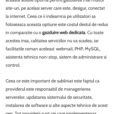
site-uri, pe acelasi server care este, desigur, conectat
la internet. Ceea ce ii indeamna pe utilizatori sa
foloseasca aceasta optiune este costul destul de redus
in comparatie cu o
gazduire web dedicata
. Cu toate
acestea insa, calitatea serviciilor nu va scadea, iar
facilitatile raman aceleasi: webmail, PHP, MySQL,
asistenta tehnica non-stop, sistem de administrare si
control.
Ceea ce este important de subliniat este faptul ca
providerul este responsabil de managerierea
serverelor, updatarea sistemului de securitate,
instalarea de software si alte aspecte tehnice de acest
gen. Tot providerii sunt cei care implementeaza