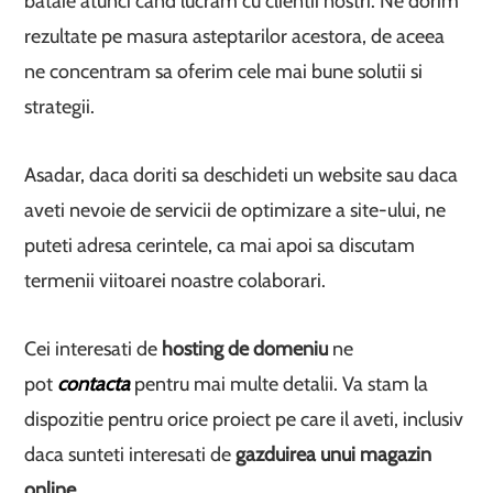
bataie atunci cand lucram cu clientii nostri. Ne dorim
rezultate pe masura asteptarilor acestora, de aceea
ne concentram sa oferim cele mai bune solutii si
strategii.
Asadar, daca doriti sa deschideti un website sau daca
aveti nevoie de servicii de optimizare a site-ului, ne
puteti adresa cerintele, ca mai apoi sa discutam
termenii viitoarei noastre colaborari.
Cei interesati de
hosting de domeniu
ne
pot
contacta
pentru mai multe detalii. Va stam la
dispozitie pentru orice proiect pe care il aveti, inclusiv
daca sunteti interesati de
gazduirea unui magazin
online
.