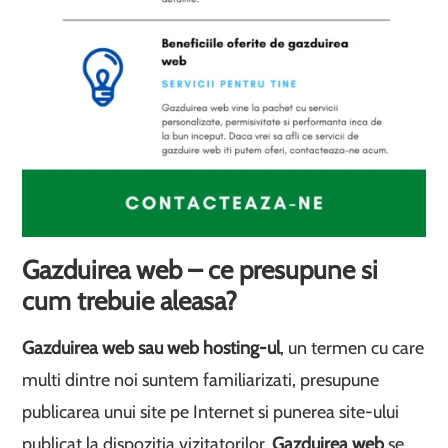
Gazduirea web – ce presupune si
cum trebuie aleasa?
Gazduirea web sau web hosting-ul
, un termen cu care
multi dintre noi suntem familiarizati, presupune
publicarea unui site pe Internet si punerea site-ului
publicat la dispozitia vizitatorilor.
Gazduirea web
se