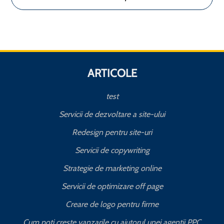
ARTICOLE
test
Servicii de dezvoltare a site-ului
Redesign pentru site-uri
Servicii de copywriting
Strategie de marketing online
Servicii de optimizare off page
Creare de logo pentru firme
Cum poti creste vanzarile cu ajutorul unei agentii PPC