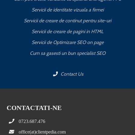
Servicii de identitate vizuala a firmei
Servicii de creare de continut pentru site-uri
Servicii de creare de pagini in HTML
Servicii de Optimizare SEO on page
C
Cum sa gasesti un bun specialist SEO
Contact Us
CONTACTATI-NE
0723.687.476
office(at)clientpedia.com