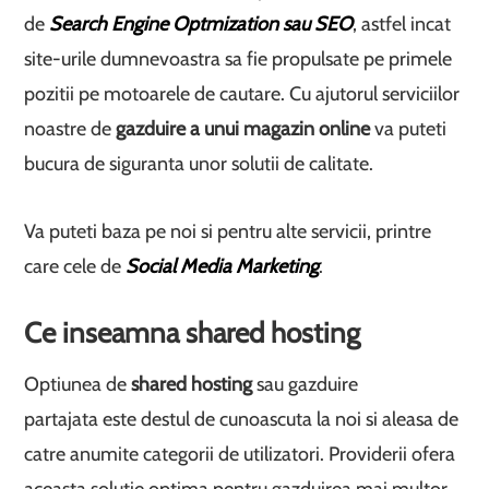
de
Search Engine Optmization sau SEO
, astfel incat
site-urile dumnevoastra sa fie propulsate pe primele
pozitii pe motoarele de cautare. Cu ajutorul serviciilor
noastre de
gazduire a unui magazin online
va puteti
bucura de siguranta unor solutii de calitate.
Va puteti baza pe noi si pentru alte servicii, printre
care cele de
Social Media Marketing
.
Ce inseamna shared hosting
Optiunea de
shared hosting
sau gazduire
partajata este destul de cunoascuta la noi si aleasa de
catre anumite categorii de utilizatori. Providerii ofera
aceasta solutie optima pentru gazduirea mai multor