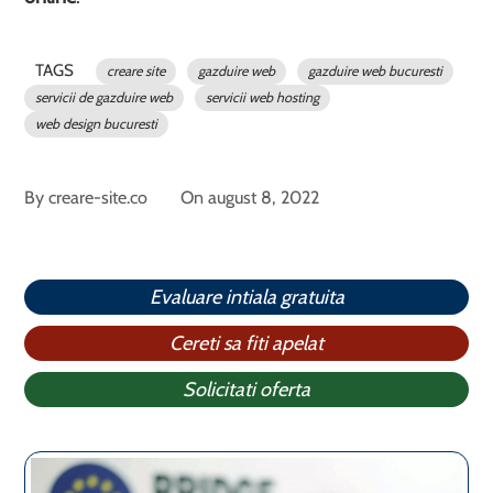
TAGS
creare site
gazduire web
gazduire web bucuresti
servicii de gazduire web
servicii web hosting
web design bucuresti
By
creare-site.co
On
august 8, 2022
Evaluare intiala gratuita
Cereti sa fiti apelat
Solicitati oferta