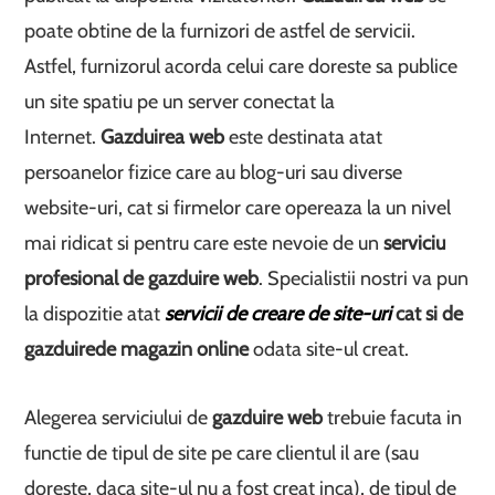
poate obtine de la furnizori de astfel de servicii.
Astfel, furnizorul acorda celui care doreste sa publice
un site spatiu pe un server conectat la
Internet.
Gazduirea web
este destinata atat
persoanelor fizice care au blog-uri sau diverse
website-uri, cat si firmelor care opereaza la un nivel
mai ridicat si pentru care este nevoie de un
serviciu
profesional de gazduire web
. Specialistii nostri va pun
la dispozitie atat
servicii de creare de site-uri
cat si de
gazduire
de magazin online
odata site-ul creat.
Alegerea serviciului de
gazduire web
trebuie facuta in
functie de tipul de site pe care clientul il are (sau
doreste, daca site-ul nu a fost creat inca), de tipul de