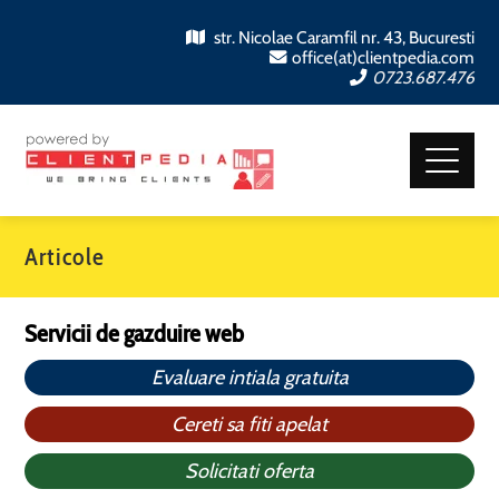
str. Nicolae Caramfil nr. 43, Bucuresti
office(at)clientpedia.com
0723.687.476
Articole
Servicii de gazduire web
Evaluare intiala gratuita
Cereti sa fiti apelat
Solicitati oferta