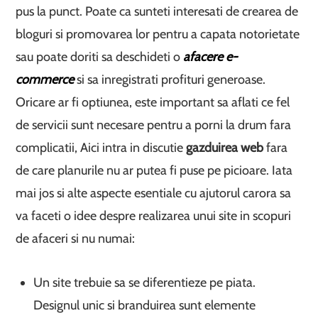
pus la punct. Poate ca sunteti interesati de crearea de
bloguri si promovarea lor pentru a capata notorietate
sau poate doriti sa deschideti o
afacere e-
commerce
si sa inregistrati profituri generoase.
Oricare ar fi optiunea, este important sa aflati ce fel
de servicii sunt necesare pentru a porni la drum fara
complicatii, Aici intra in discutie
gazduirea web
fara
de care planurile nu ar putea fi puse pe picioare. Iata
mai jos si alte aspecte esentiale cu ajutorul carora sa
va faceti o idee despre realizarea unui site in scopuri
de afaceri si nu numai:
Un site trebuie sa se diferentieze pe piata.
Designul unic si branduirea sunt elemente