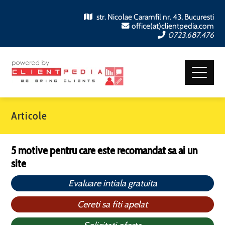
str. Nicolae Caramfil nr. 43, Bucuresti
office(at)clientpedia.com
0723.687.476
Articole
5 motive pentru care este recomandat sa ai un
site
Evaluare intiala gratuita
Cereti sa fiti apelat