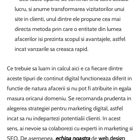
lucru, si anume transformarea vizitatorilor unui
site in clienti, unul dintre ele propune cea mai
directa metoda prin care o entitate din lumea
afacerilor isi prezinta scopul si avantajele, astfel
incat vanzarile sa creasca rapid.
Ce trebuie sa luam in calcul aici e ca fiecare dintre
aceste tipuri de continut digital functioneaza diferit in
functie de natura afacerii si nu pot fi atribuite in egala
masura oricarui domeniu. Se recomanda prudenta in
alegerea strategiei pentru marketing digital, astfel
incat sa nu indepartezi potentialii clienti. In acest
sens, ai nevoie sa colaborezi cu experti in marketing si
SEO. De asemenea,
echipa noastra
de
web design