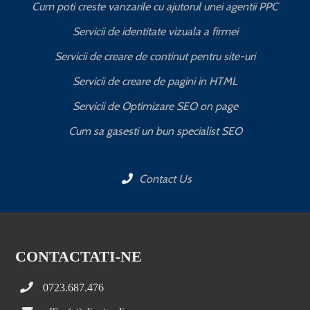
Cum poti creste vanzarile cu ajutorul unei agentii PPC
Servicii de identitate vizuala a firmei
Servicii de creare de continut pentru site-uri
Servicii de creare de pagini in HTML
Servicii de Optimizare SEO on page
C
Cum sa gasesti un bun specialist SEO
Contact Us
CONTACTATI-NE
0723.687.476