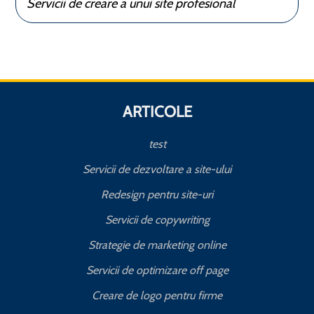
Servicii de creare a unui site profesional
ARTICOLE
test
Servicii de dezvoltare a site-ului
Redesign pentru site-uri
Servicii de copywriting
Strategie de marketing online
Servicii de optimizare off page
Creare de logo pentru firme