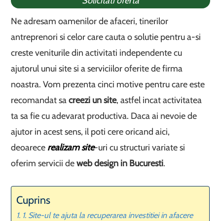
Solicitati oferta
Ne adresam oamenilor de afaceri, tinerilor
antreprenori si celor care cauta o solutie pentru a-si
creste veniturile din activitati independente cu
ajutorul unui site si a serviciilor oferite de firma
noastra. Vom prezenta cinci motive pentru care este
recomandat sa
creezi un site
, astfel incat activitatea
ta sa fie cu adevarat productiva. Daca ai nevoie de
ajutor in acest sens, il poti cere oricand aici,
deoarece
realizam site
-uri cu structuri variate si
oferim servicii de
web design in Bucuresti
.
Cuprins
1. Site-ul te ajuta la recuperarea investitiei in afacere