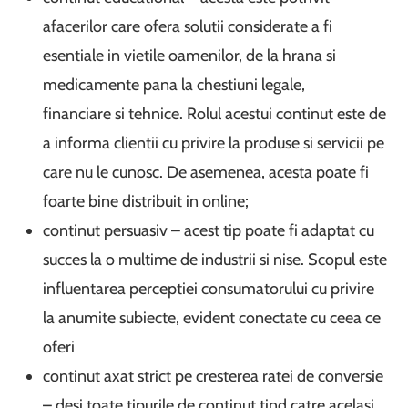
afacerilor care ofera solutii considerate a fi
esentiale in vietile oamenilor, de la hrana si
medicamente pana la chestiuni legale,
financiare si tehnice. Rolul acestui continut este de
a informa clientii cu privire la produse si servicii pe
care nu le cunosc. De asemenea, acesta poate fi
foarte bine distribuit in online;
continut persuasiv – acest tip poate fi adaptat cu
succes la o multime de industrii si nise. Scopul este
influentarea perceptiei consumatorului cu privire
la anumite subiecte, evident conectate cu ceea ce
oferi
continut axat strict pe cresterea ratei de conversie
– desi toate tipurile de continut tind catre acelasi