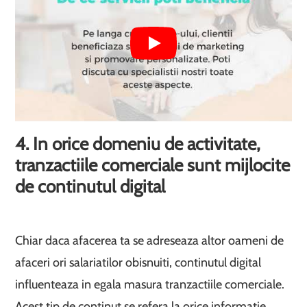
4. In orice domeniu de activitate,
tranzactiile comerciale sunt mijlocite
de continutul digital
Chiar daca afacerea ta se adreseaza altor oameni de
afaceri ori salariatilor obisnuiti, continutul digital
influenteaza in egala masura tranzactiile comerciale.
Acest tip de continut se refera la orice informatie