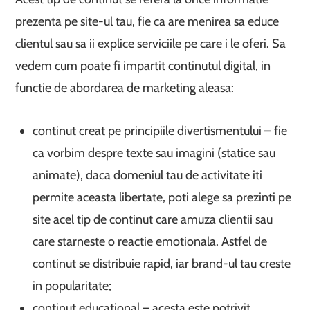
prezenta pe site-ul tau, fie ca are menirea sa educe
clientul sau sa ii explice serviciile pe care i le oferi. Sa
vedem cum poate fi impartit continutul digital, in
functie de abordarea de marketing aleasa:
continut creat pe principiile divertismentului – fie
ca vorbim despre texte sau imagini (statice sau
animate), daca domeniul tau de activitate iti
permite aceasta libertate, poti alege sa prezinti pe
site acel tip de continut care amuza clientii sau
care starneste o reactie emotionala. Astfel de
continut se distribuie rapid, iar brand-ul tau creste
in popularitate;
continut educational – acesta este potrivit