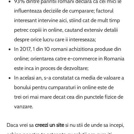
93% dintre parintii romani declara ca cei mici le
influenteaza deciziile de cumparare; factorul
interesant intervine aici, stiind cat de mult timp
petrec copiii in online, cautand extensiv detalii
despre orice lucru care ii intereseaza;
In 2017, 1 din 10 romani achizitiona produse din
online; orientarea catre e-commerce in Romania
este inca in proces de dezvoltare;
In acelasi an, s-a constatat ca media de valoare a
bonului pentru cumparaturi in online este de
trei ori mai mare decat cea din punctele fizice de
vanzare.
Daca vrei sa
creezi un site
si nu stii de unde sa incepi,