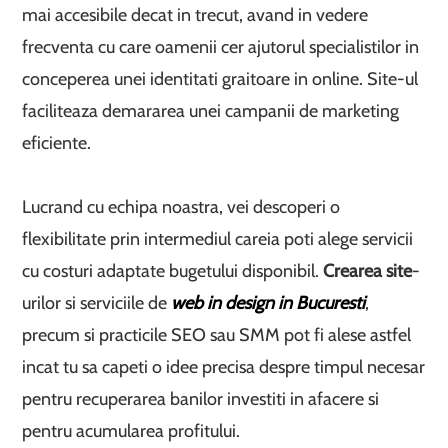
mai accesibile decat in trecut, avand in vedere
frecventa cu care oamenii cer ajutorul specialistilor in
conceperea unei identitati graitoare in online. Site-ul
faciliteaza demararea unei campanii de marketing
eficiente.
Lucrand cu echipa noastra, vei descoperi o
flexibilitate prin intermediul careia poti alege servicii
cu costuri adaptate bugetului disponibil.
Crearea site
-
urilor si serviciile de
web in design in Bucuresti
,
precum si practicile SEO sau SMM pot fi alese astfel
incat tu sa capeti o idee precisa despre timpul necesar
pentru recuperarea banilor investiti in afacere si
pentru acumularea profitului.