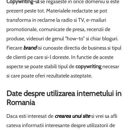
Copywriting-ul
se regaseste in orice domeniu si este
prezent peste tot. Materialele redactate se pot
transforma in reclame la radio si TV, e-mailuri
promotionale, comunicate de presa, recenzii de
produse, videouri de genul “how-to” si chiar bloguri.
Fiecare
brand
isi cunoaste directia de business si tipul
de clienti pe care si-l doreste. In functie de aceste
aspecte se poate stabili tipul de
copywriting
necesar
si care poate oferi rezultatele asteptate.
Date despre utilizarea internetului in
Romania
Daca esti interesat de
crearea unui site
si vrei sa afli
cateva informatii interesante despre utilizatorii de