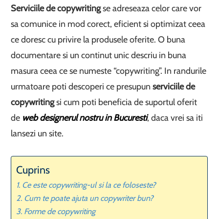
Serviciile de copywriting
se adreseaza celor care vor
sa comunice in mod corect, eficient si optimizat ceea
ce doresc cu privire la produsele oferite. O buna
documentare si un continut unic descriu in buna
masura ceea ce se numeste “copywriting”. In randurile
urmatoare poti descoperi ce presupun
serviciile de
copywriting
si cum poti beneficia de suportul oferit
de
web designerul nostru in Bucuresti
, daca vrei sa iti
lansezi un site.
Cuprins
Ce este copywriting-ul si la ce foloseste?
Cum te poate ajuta un copywriter bun?
Forme de copywriting