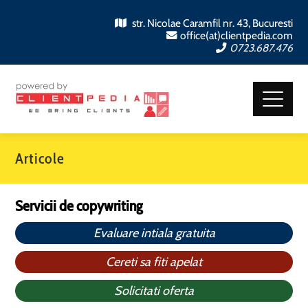
str. Nicolae Caramfil nr. 43, Bucuresti
office(at)clientpedia.com
0723.687.476
Articole
Servicii de copywriting
Evaluare intiala gratuita
Cereti sa fiti apelat
Solicitati oferta