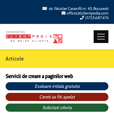
str. Nicolae Caramfil nr. 43, Bucuresti
office(at)clientpedia.com
0723.687.476
Articole
Servicii de creare a paginilor web
Evaluare intiala gratuita
Cereti sa fiti apelat
Solicitati oferta