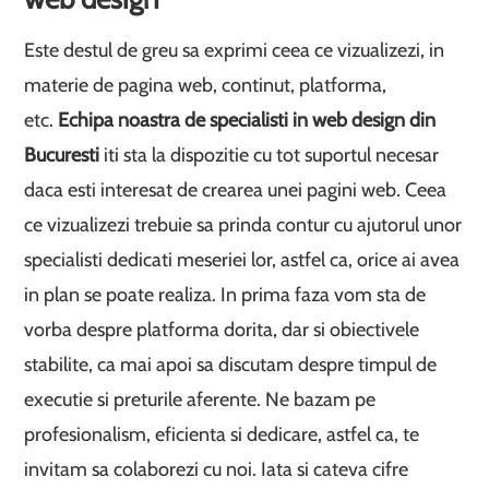
Este destul de greu sa exprimi ceea ce vizualizezi, in
materie de pagina web, continut, platforma,
etc.
Echipa noastra de specialisti in web design din
Bucuresti
iti sta la dispozitie cu tot suportul necesar
daca esti interesat de crearea unei pagini web. Ceea
ce vizualizezi trebuie sa prinda contur cu ajutorul unor
specialisti dedicati meseriei lor, astfel ca, orice ai avea
in plan se poate realiza. In prima faza vom sta de
vorba despre platforma dorita, dar si obiectivele
stabilite, ca mai apoi sa discutam despre timpul de
executie si preturile aferente. Ne bazam pe
profesionalism, eficienta si dedicare, astfel ca, te
invitam sa colaborezi cu noi. Iata si cateva cifre