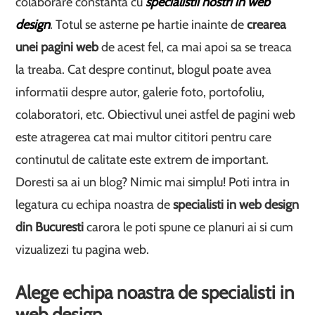
colaborare constanta cu
specialistii nostri in web
design
. Totul se asterne pe hartie inainte de
crearea
unei pagini web
de acest fel, ca mai apoi sa se treaca
la treaba. Cat despre continut, blogul poate avea
informatii despre autor, galerie foto, portofoliu,
colaboratori, etc. Obiectivul unei astfel de pagini web
este atragerea cat mai multor cititori pentru care
continutul de calitate este extrem de important.
Doresti sa ai un blog? Nimic mai simplu! Poti intra in
legatura cu echipa noastra de
specialisti in web design
din Bucuresti
carora le poti spune ce planuri ai si cum
vizualizezi tu pagina web.
Alege echipa noastra de specialisti in
web design