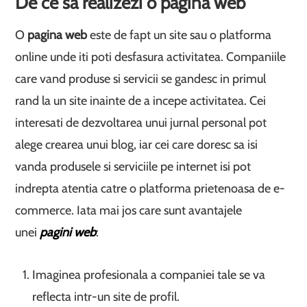
De ce sa realizezi o pagina web
O
pagina web
este de fapt un site sau o platforma
online unde iti poti desfasura activitatea. Companiile
care vand produse si servicii se gandesc in primul
rand la un site inainte de a incepe activitatea. Cei
interesati de dezvoltarea unui jurnal personal pot
alege crearea unui blog, iar cei care doresc sa isi
vanda produsele si serviciile pe internet isi pot
indrepta atentia catre o platforma prietenoasa de e-
commerce. Iata mai jos care sunt avantajele
unei
pagini web
:
Imaginea profesionala a companiei tale se va
reflecta intr-un site de profil.