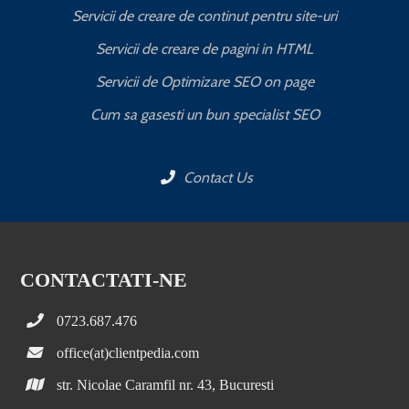
Servicii de creare de continut pentru site-uri
Servicii de creare de pagini in HTML
Servicii de Optimizare SEO on page
C
Cum sa gasesti un bun specialist SEO
Contact Us
CONTACTATI-NE
0723.687.476
office(at)clientpedia.com
str. Nicolae Caramfil nr. 43, Bucuresti