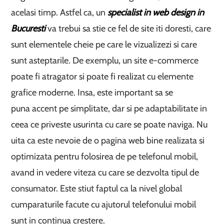
acelasi timp. Astfel ca, un
specialist in web design in
Bucuresti
va trebui sa stie ce fel de site iti doresti, care
sunt elementele cheie pe care le vizualizezi si care
sunt asteptarile. De exemplu, un site e-commerce
poate fi atragator si poate fi realizat cu elemente
grafice moderne. Insa, este important sa se
puna accent pe simplitate, dar si pe adaptabilitate in
ceea ce priveste usurinta cu care se poate naviga. Nu
uita ca este nevoie de o pagina web bine realizata si
optimizata pentru folosirea de pe telefonul mobil,
avand in vedere viteza cu care se dezvolta tipul de
consumator. Este stiut faptul ca la nivel global
cumparaturile facute cu ajutorul telefonului mobil
sunt in continua crestere.