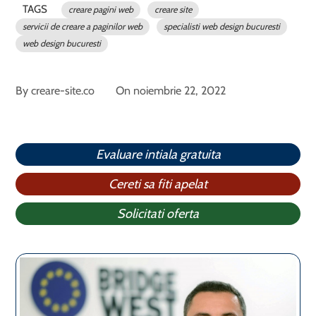
TAGS
creare pagini web
creare site
servicii de creare a paginilor web
specialisti web design bucuresti
web design bucuresti
By
creare-site.co
On
noiembrie 22, 2022
Evaluare intiala gratuita
Cereti sa fiti apelat
Solicitati oferta