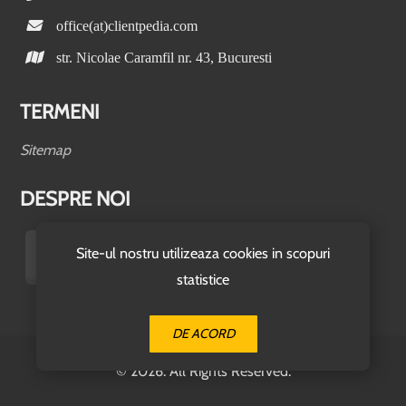
office(at)clientpedia.com
str. Nicolae Caramfil nr. 43, Bucuresti
TERMENI
Sitemap
DESPRE NOI
Site-ul nostru utilizeaza cookies in scopuri
statistice
DE ACORD
© 2026. All Rights Reserved.