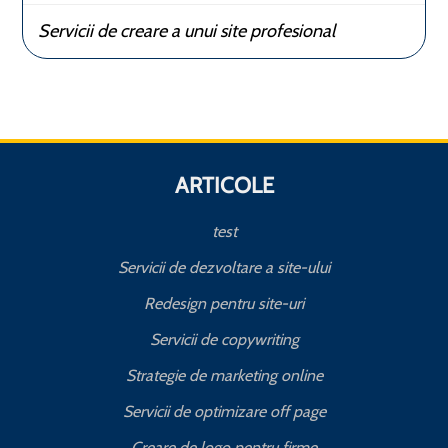
Servicii de creare a unui site profesional
ARTICOLE
test
Servicii de dezvoltare a site-ului
Redesign pentru site-uri
Servicii de copywriting
Strategie de marketing online
Servicii de optimizare off page
Creare de logo pentru firme