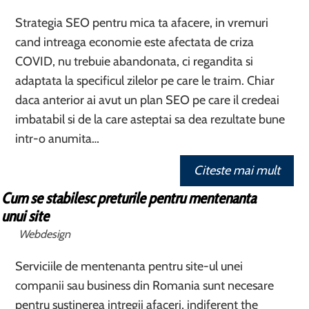
Strategia SEO pentru mica ta afacere, in vremuri
cand intreaga economie este afectata de criza
COVID, nu trebuie abandonata, ci regandita si
adaptata la specificul zilelor pe care le traim. Chiar
daca anterior ai avut un plan SEO pe care il credeai
imbatabil si de la care asteptai sa dea rezultate bune
intr-o anumita…
Citeste mai mult
Cum se stabilesc preturile pentru mentenanta
unui site
Webdesign
Serviciile de mentenanta pentru site-ul unei
companii sau business din Romania sunt necesare
pentru sustinerea intregii afaceri, indiferent the