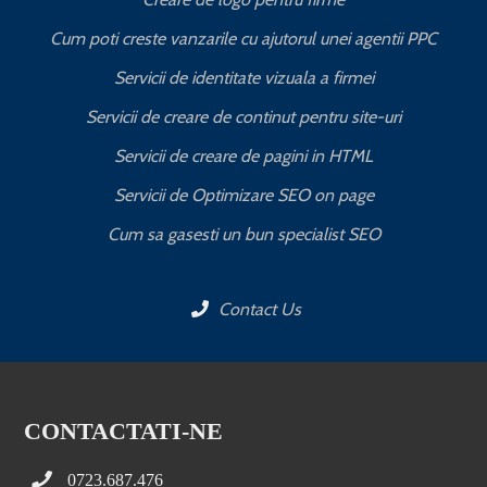
Cum poti creste vanzarile cu ajutorul unei agentii PPC
Servicii de identitate vizuala a firmei
Servicii de creare de continut pentru site-uri
Servicii de creare de pagini in HTML
Servicii de Optimizare SEO on page
C
Cum sa gasesti un bun specialist SEO
Contact Us
CONTACTATI-NE
0723.687.476