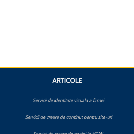
ARTICOLE
Servicii de identitate vizuala a firmei
Servicii de creare de continut pentru site-uri
Servicii de creare de pagini in HTML