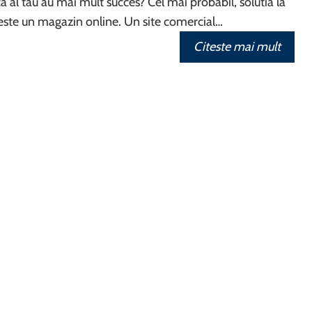
a al tau au mai mult succes? Cel mai probabil, solutia la
este un magazin online. Un site comercial…
Citeste mai mult