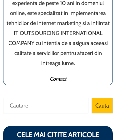
experienta de peste 10 ani in domeniul
online, este specializat in implementarea
tehnicilor de internet marketing si a infiintat
IT OUTSOURCING INTERNATIONAL
COMPANY cu intentia de a asigura aceeasi
calitate a serviciilor pentru afaceri din
intreaga lume.
Contact
Caută
Cauta
CELE MAI CITITE ARTICOLE