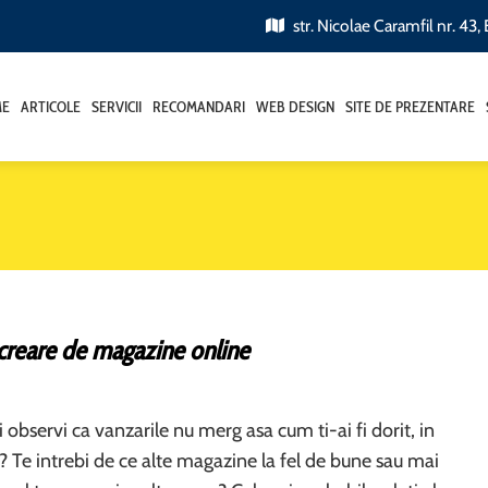
str. Nicolae Caramfil nr. 43,
ME
ARTICOLE
SERVICII
RECOMANDARI
WEB DESIGN
SITE DE PREZENTARE
 creare de magazine online
i observi ca vanzarile nu merg asa cum ti-ai fi dorit, in
 Te intrebi de ce alte magazine la fel de bune sau mai