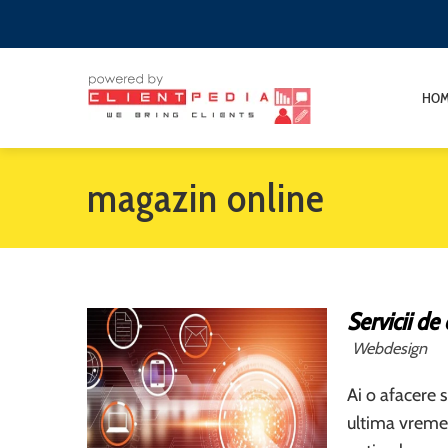
HO
magazin online
Servicii de
Webdesign
Ai o afacere s
ultima vreme?