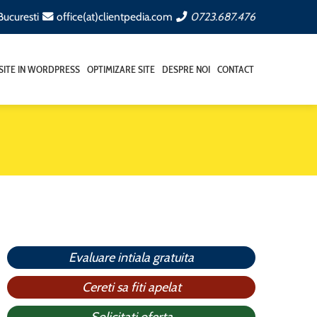
 Bucuresti
office(at)clientpedia.com
0723.687.476
SITE IN WORDPRESS
OPTIMIZARE SITE
DESPRE NOI
CONTACT
Evaluare intiala gratuita
Cereti sa fiti apelat