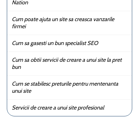
Nation
Cum poate ajuta un site sa creasca vanzarile
firmei
Cum sa gasesti un bun specialist SEO
Cum sa obtii servicii de creare a unui site la pret
bun
Cum se stabilesc preturile pentru mentenanta
unui site
Servicii de creare a unui site profesional