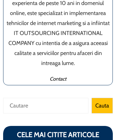
experienta de peste 10 ani in domeniul
online, este specializat in implementarea
tehnicilor de internet marketing si a infiintat
IT OUTSOURCING INTERNATIONAL
COMPANY cu intentia de a asigura aceeasi
calitate a serviciilor pentru afaceri din
intreaga lume.
Contact
Caută
Cauta
CELE MAI CITITE ARTICOLE