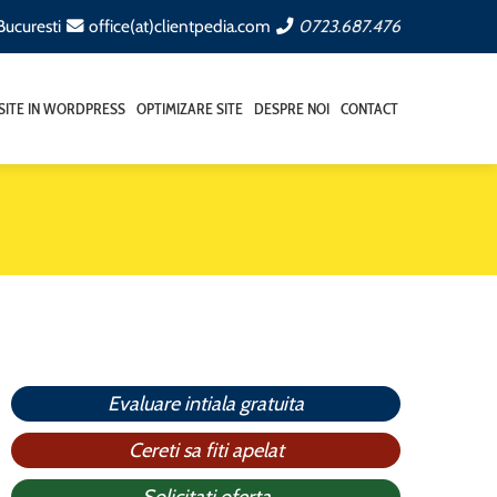
 Bucuresti
office(at)clientpedia.com
0723.687.476
SITE IN WORDPRESS
OPTIMIZARE SITE
DESPRE NOI
CONTACT
Evaluare intiala gratuita
Cereti sa fiti apelat