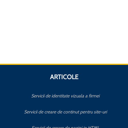
ARTICOLE
Servicii de identitate vizuala a firmei
Servicii de creare de continut pentru site-uri
Servicii de creare de pagini in HTML